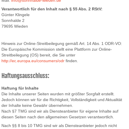
Mail:
info@sonnhalde-wieden.de
Verantwortlich für den Inhalt nach § 55 Abs. 2 RStV:
Günter Klingele
Sonnhalde 2
79695 Wieden
Hinweis zur Online-Streitbeilegung gemäß Art. 14 Abs. 1 ODR-VO:
Die Europäische Kommission stellt eine Plattform zur Online-
Streitbeilegung (OS) bereit, die Sie unter
http://ec.europa.eu/consumers/odr
finden.
Haftungsausschluss:
Haftung für Inhalte
Die Inhalte unserer Seiten wurden mit größter Sorgfalt erstellt.
Jedoch können wir für die Richtigkeit, Vollständigkeit und Aktualität
der Inhalte keine Gewähr übernehmen.
Nach §7 TMG sind wir als Diensteanbieter für eigene Inhalte auf
diesen Seiten nach den allgemeinen Gesetzen verantwortlich.
Nach §§ 8 bis 10 TMG sind wir als Diensteanbieter jedoch nicht